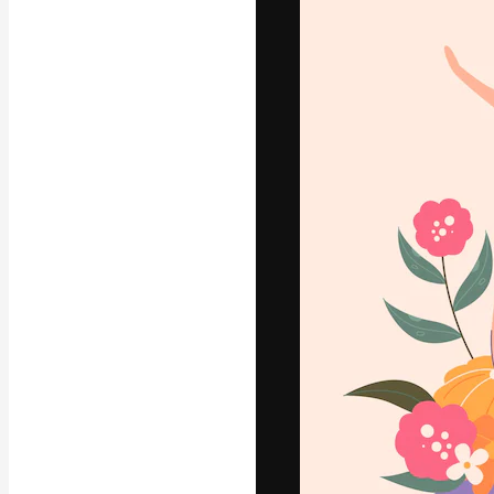
अपने बेहतरीन काम को
क्रिएटिव, एंटरप्राइज
मिलियन से ज़्यादा स
हिन्दी
Copyright © 2010