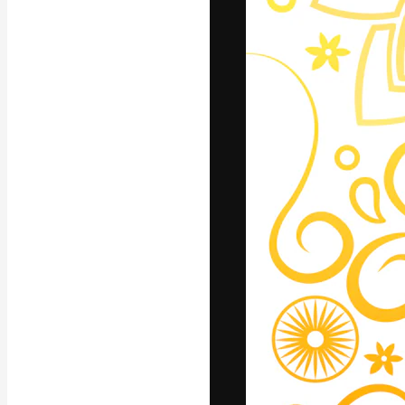
अपने बेहतरीन काम को
क्रिएटिव, एंटरप्राइज
मिलियन से ज़्यादा स
हिन्दी
Copyright © 2010