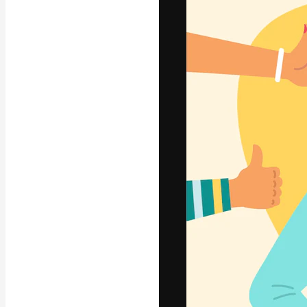
अपने बेहतरीन काम को
क्रिएटिव, एंटरप्राइज
मिलियन से ज़्यादा स
हिन्दी
Copyright © 2010