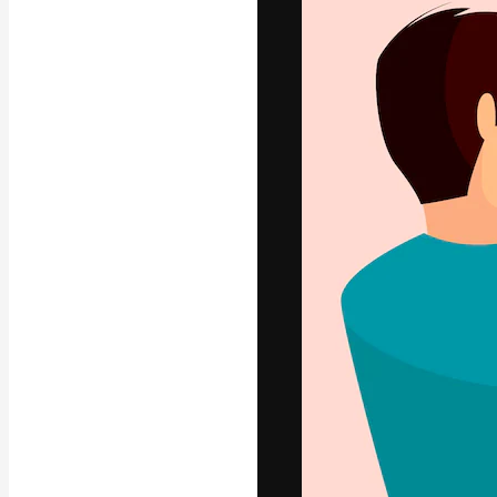
अपने बेहतरीन काम को
क्रिएटिव, एंटरप्राइज
मिलियन से ज़्यादा स
हिन्दी
Copyright © 2010