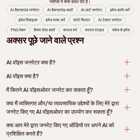
नतीजों में कैसे बदल देते हैं।
AI बैकग्राउंड जनरेटर
AI बैकग्राउंड-बदलें
AI आर्ट जनरेटर
इमेज क्रॉप करें
इमेज रिसाइज़र
इमेज स्पष्ट करें
फोटो फिल्टर
AI टेक्‍स्‍ट जनरेटर
PNG मेकर
कैमरा एंगल बदलें
कस्टम वर्ण
कस्‍टम स्‍टाइल
स्केच से इमेज
अक्सर पूछे जाने वाले प्रश्न
AI वॉइस जनरेटर क्या है?
AI वॉइस क्या है?
मैं कितने AI वॉइसओवर जनरेट कर सकता हूँ?
क्या मैं व्यक्तिगत और/या व्यावसायिक उद्देश्यों के लिए मेरे द्वारा
जनरेट किए गए AI वॉइसओवर का उपयोग कर सकता हूँ?
क्या आप मेरे द्वारा जनरेट किए गए ऑडियो पर अपने AI को
प्रशिक्षित करते हैं?