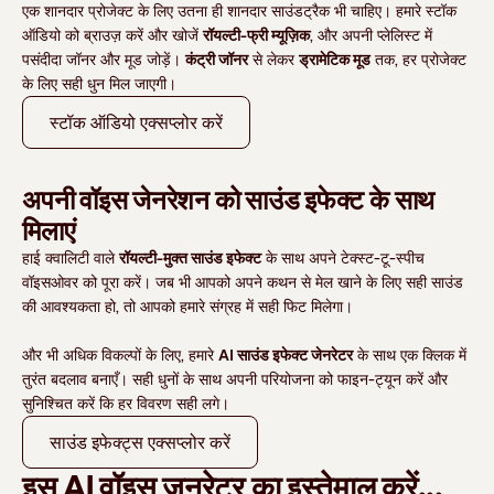
एक शानदार प्रोजेक्ट के लिए उतना ही शानदार साउंडट्रैक भी चाहिए।
हमारे स्टॉक
ऑडियो को ब्राउज़ करें और खोजें
रॉयल्टी-फ्री म्यूज़िक
,
और अपनी प्लेलिस्ट में
पसंदीदा जॉनर और मूड जोड़ें
।
कंट्री जॉनर
से लेकर
ड्रामेटिक मूड
तक, हर प्रोजेक्ट
के लिए सही धुन मिल जाएगी।
स्‍टॉक ऑडियो एक्‍सप्‍लोर करें
अपनी वॉइस जेनरेशन को साउंड इफेक्ट के साथ
मिलाएं
हाई क्‍वालिटी वाले
रॉयल्टी-मुक्त साउंड इफेक्ट
के साथ अपने टेक्स्ट-टू-स्पीच
वॉइसओवर को पूरा करें। जब भी आपको अपने कथन से मेल खाने के लिए सही साउंड
की आवश्यकता हो, तो आपको हमारे संग्रह में सही फिट मिलेगा।
और भी अधिक विकल्पों के लिए, हमारे
AI साउंड इफेक्ट जेनरेटर
के साथ एक क्लिक में
तुरंत बदलाव बनाएँ। सही धुनों के साथ अपनी परियोजना को फाइन-ट्यून करें और
सुनिश्चित करें कि हर विवरण सही लगे।
साउंड इफेक्‍ट्स एक्सप्लोर करें
इस AI वॉइस जनरेटर का इस्‍तेमाल करें...