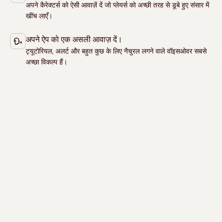
अपने कैरेक्‍टर्स को ऐसी आवाज़ें दें जो प्‍लेयर्स को अच्‍छी तरह से डूबे हुए संसार में
खींच लाएँ।
अपने ऐप को एक असली आवाज़ दें।
ट्यूटोरियल, अलर्ट और बहुत कुछ के लिए नैचुरल लगने वाले वॉइसओवर सबसे
अच्‍छा विकल्‍प हैं।