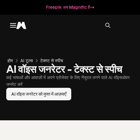
Freepik अब Magnific है
Toggle menu
Magnific
होम
AI टूल्स
टेक्स्ट से स्‍पीच
AI वॉइस जनरेटर - टेक्स्ट से स्‍पीच
कई भाषाओं और आवाज़ों में अपने प्रोजेक्ट के लिए नैचुरल लगने वाले AI वॉइसओवर
जनरेट करें
AI वॉइस जनरेटर को मुफ्त में आज़माएँ