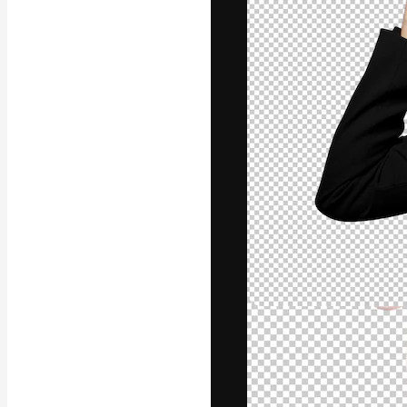
अपने बेहतरीन काम को
क्रिएटिव, एंटरप्राइज
मिलियन से ज़्यादा स
हिन्दी
Copyright © 2010