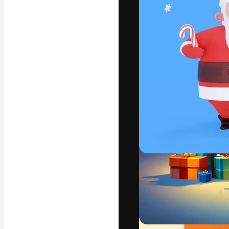
अपने बेहतरीन काम को
क्रिएटिव, एंटरप्राइज
मिलियन से ज़्यादा स
हिन्दी
Copyright © 2010