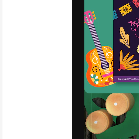
अपने बेहतरीन काम को
क्रिएटिव, एंटरप्राइज
मिलियन से ज़्यादा स
हिन्दी
Copyright © 2010