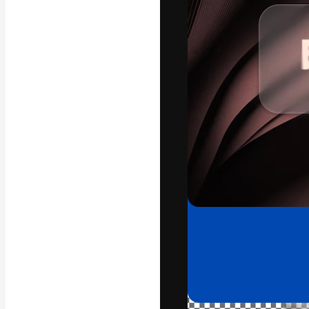
अपने बेहतरीन काम को
क्रिएटिव, एंटरप्राइज
मिलियन से ज़्यादा स
हिन्दी
Copyright © 2010