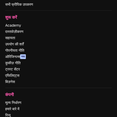
सभी फ्रीपिक उपकरण
शुरू करें
Academy
दस्तावेज़ीकरण
सहायता
उपयोग की शर्तें
गोपनीयता नीति
ओरिजिनल्स
नया
कुकीज़ नीति
ट्रस्ट सेंटर
एफिलिएट्स
बिज़नेस
कंपनी
मूल्य निर्धारण
हमारे बारे में
रिव्यू