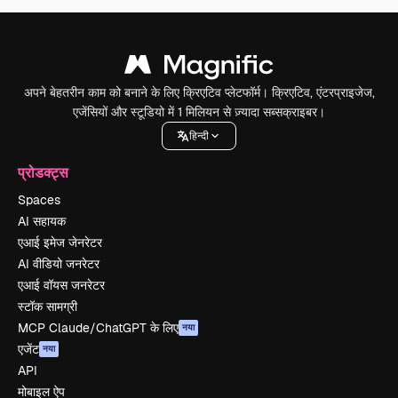
अपने बेहतरीन काम को बनाने के लिए क्रिएटिव प्लेटफॉर्म। क्रिएटिव, एंटरप्राइजेज,
एजेंसियों और स्टूडियो में 1 मिलियन से ज़्यादा सब्सक्राइबर।
हिन्दी
प्रोडक्ट्स
Spaces
AI सहायक
एआई इमेज जेनरेटर
AI वीडियो जनरेटर
एआई वॉयस जनरेटर
स्टॉक सामग्री
MCP Claude/ChatGPT के लिए
नया
एजेंट
नया
API
मोबाइल ऐप