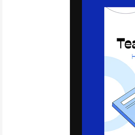
अपने बेहतरीन काम को
क्रिएटिव, एंटरप्राइज
मिलियन से ज़्यादा स
हिन्दी
Copyright © 2010