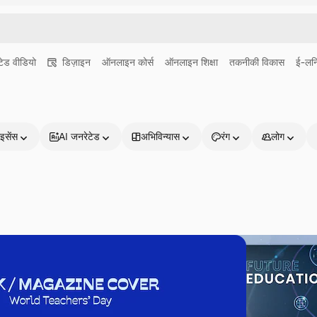
ेड वीडियो
डिज़ाइन
ऑनलाइन कोर्स
ऑनलाइन शिक्षा
तकनीकी विकास
ई-लर्न
इसेंस
AI जनरेटेड
अभिविन्यास
रंग
लोग
प्रोडक्ट्स
शुरू करें