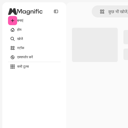
बनाएं
होम
खोजें
स्टॉक
एक्सप्लोर करें
सभी टूल्‍स