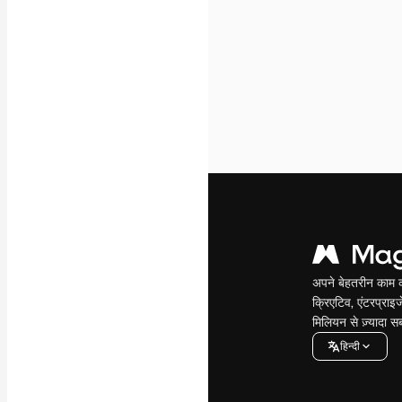
अपने बेहतरीन काम को
क्रिएटिव, एंटरप्राइज
मिलियन से ज़्यादा स
हिन्दी