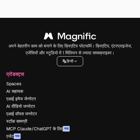
अपने बेहतरीन काम को बनाने के लिए क्रिएटिव प्लेटफॉर्म। क्रिएटिव, एंटरप्राइजेज,
एजेंसियों और स्टूडियो में 1 मिलियन से ज़्यादा सब्सक्राइबर।
हिन्दी
प्रोडक्ट्स
Spaces
AI सहायक
एआई इमेज जेनरेटर
AI वीडियो जनरेटर
एआई वॉयस जनरेटर
स्टॉक सामग्री
MCP Claude/ChatGPT के लिए
नया
एजेंट
नया