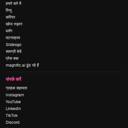
हमारे बारे में
रिव्यू
करियर
खोज रुझान
ब्लॉग
घटनाक्रम
Slidesgo
सामग्री बेचें
प्रेस कक्ष
magnific.ai ढूंढ रहे हैं
संपर्क करें
ग्राहक सहायता
Instagram
YouTube
LinkedIn
TikTok
Discord