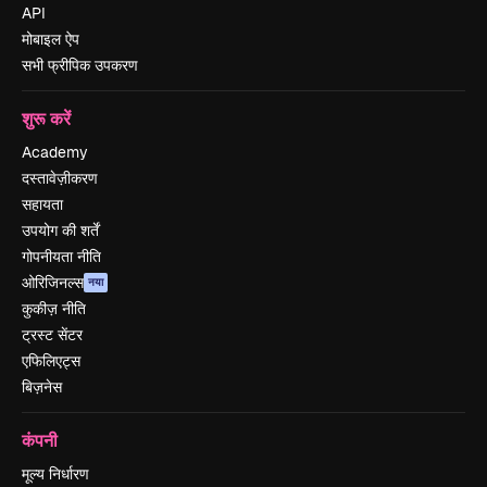
API
मोबाइल ऐप
सभी फ्रीपिक उपकरण
शुरू करें
Academy
दस्तावेज़ीकरण
सहायता
उपयोग की शर्तें
गोपनीयता नीति
ओरिजिनल्स
नया
कुकीज़ नीति
ट्रस्ट सेंटर
एफिलिएट्स
बिज़नेस
कंपनी
मूल्य निर्धारण