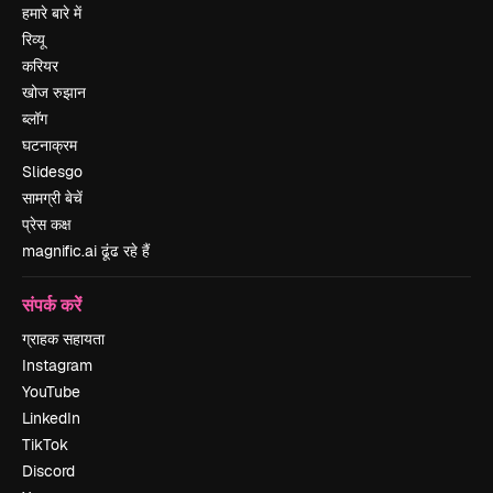
हमारे बारे में
रिव्यू
करियर
खोज रुझान
ब्लॉग
घटनाक्रम
Slidesgo
सामग्री बेचें
प्रेस कक्ष
magnific.ai ढूंढ रहे हैं
संपर्क करें
ग्राहक सहायता
Instagram
YouTube
LinkedIn
TikTok
Discord