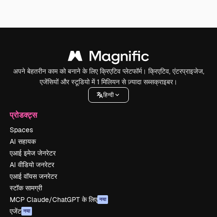
अपने बेहतरीन काम को बनाने के लिए क्रिएटिव प्लेटफॉर्म। क्रिएटिव, एंटरप्राइजेज,
एजेंसियों और स्टूडियो में 1 मिलियन से ज़्यादा सब्सक्राइबर।
हिन्दी
प्रोडक्ट्स
Spaces
AI सहायक
एआई इमेज जेनरेटर
AI वीडियो जनरेटर
एआई वॉयस जनरेटर
स्टॉक सामग्री
MCP Claude/ChatGPT के लिए
नया
एजेंट
नया