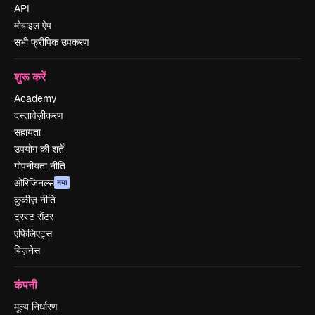
API
मोबाइल ऐप
सभी फ्रीपिक उपकरण
शुरू करें
Academy
दस्तावेज़ीकरण
सहायता
उपयोग की शर्तें
गोपनीयता नीति
ओरिजिनल्स
नया
कुकीज़ नीति
ट्रस्ट सेंटर
एफिलिएट्स
बिज़नेस
कंपनी
मूल्य निर्धारण