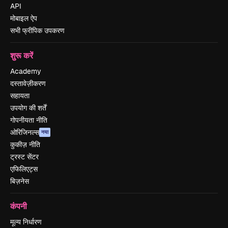
API
मोबाइल ऐप
सभी फ्रीपिक उपकरण
शुरू करें
Academy
दस्तावेज़ीकरण
सहायता
उपयोग की शर्तें
गोपनीयता नीति
ओरिजिनल्स
नया
कुकीज़ नीति
ट्रस्ट सेंटर
एफिलिएट्स
बिज़नेस
कंपनी
मूल्य निर्धारण