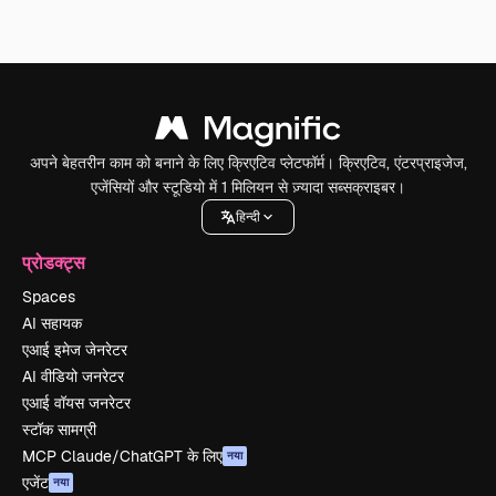
अपने बेहतरीन काम को बनाने के लिए क्रिएटिव प्लेटफॉर्म। क्रिएटिव, एंटरप्राइजेज,
एजेंसियों और स्टूडियो में 1 मिलियन से ज़्यादा सब्सक्राइबर।
हिन्दी
प्रोडक्ट्स
Spaces
AI सहायक
एआई इमेज जेनरेटर
AI वीडियो जनरेटर
एआई वॉयस जनरेटर
स्टॉक सामग्री
MCP Claude/ChatGPT के लिए
नया
एजेंट
नया