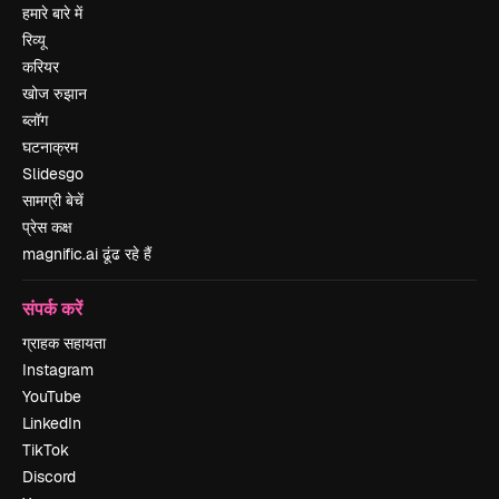
हमारे बारे में
रिव्यू
करियर
खोज रुझान
ब्लॉग
घटनाक्रम
Slidesgo
सामग्री बेचें
प्रेस कक्ष
magnific.ai ढूंढ रहे हैं
संपर्क करें
ग्राहक सहायता
Instagram
YouTube
LinkedIn
TikTok
Discord