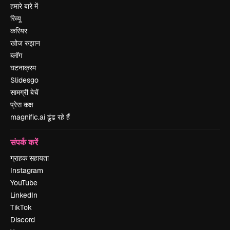
हमारे बारे में
रिव्यू
करियर
खोज रुझान
ब्लॉग
घटनाक्रम
Slidesgo
सामग्री बेचें
प्रेस कक्ष
magnific.ai ढूंढ रहे हैं
संपर्क करें
ग्राहक सहायता
Instagram
YouTube
LinkedIn
TikTok
Discord