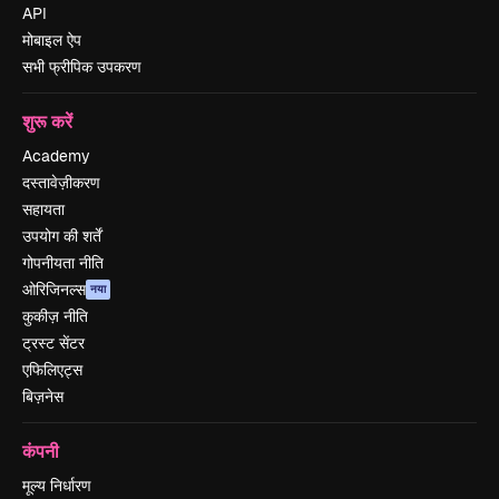
API
मोबाइल ऐप
सभी फ्रीपिक उपकरण
शुरू करें
Academy
दस्तावेज़ीकरण
सहायता
उपयोग की शर्तें
गोपनीयता नीति
ओरिजिनल्स
नया
कुकीज़ नीति
ट्रस्ट सेंटर
एफिलिएट्स
बिज़नेस
कंपनी
मूल्य निर्धारण