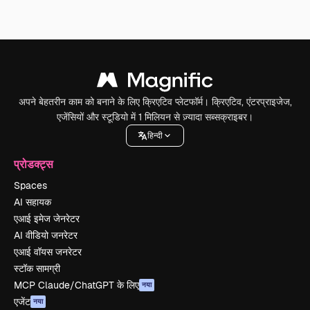
अपने बेहतरीन काम को बनाने के लिए क्रिएटिव प्लेटफॉर्म। क्रिएटिव, एंटरप्राइजेज,
एजेंसियों और स्टूडियो में 1 मिलियन से ज़्यादा सब्सक्राइबर।
हिन्दी
प्रोडक्ट्स
Spaces
AI सहायक
एआई इमेज जेनरेटर
AI वीडियो जनरेटर
एआई वॉयस जनरेटर
स्टॉक सामग्री
MCP Claude/ChatGPT के लिए
नया
एजेंट
नया