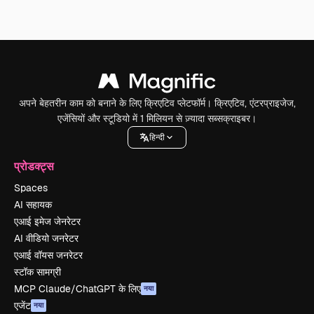
अपने बेहतरीन काम को बनाने के लिए क्रिएटिव प्लेटफॉर्म। क्रिएटिव, एंटरप्राइजेज,
एजेंसियों और स्टूडियो में 1 मिलियन से ज़्यादा सब्सक्राइबर।
हिन्दी
प्रोडक्ट्स
Spaces
AI सहायक
एआई इमेज जेनरेटर
AI वीडियो जनरेटर
एआई वॉयस जनरेटर
स्टॉक सामग्री
MCP Claude/ChatGPT के लिए
नया
एजेंट
नया