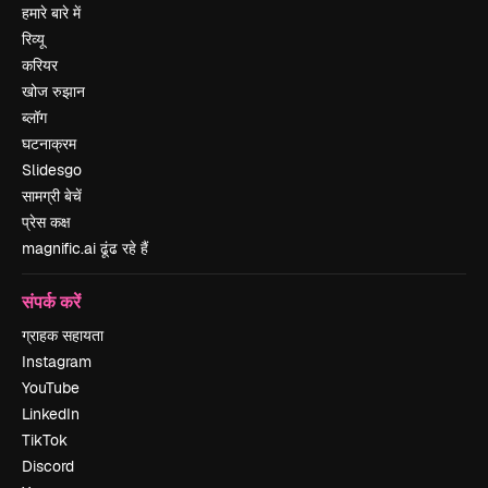
हमारे बारे में
रिव्यू
करियर
खोज रुझान
ब्लॉग
घटनाक्रम
Slidesgo
सामग्री बेचें
प्रेस कक्ष
magnific.ai ढूंढ रहे हैं
संपर्क करें
ग्राहक सहायता
Instagram
YouTube
LinkedIn
TikTok
Discord