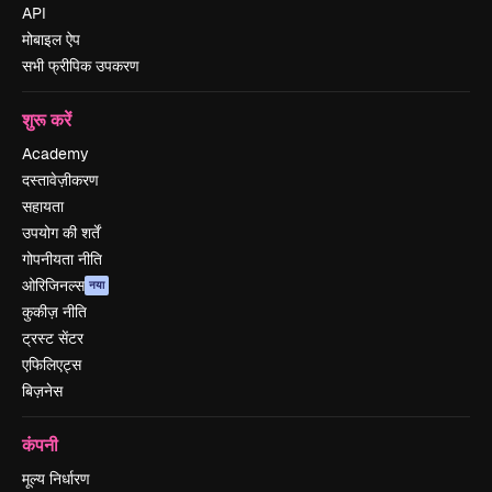
API
मोबाइल ऐप
सभी फ्रीपिक उपकरण
शुरू करें
Academy
दस्तावेज़ीकरण
सहायता
उपयोग की शर्तें
गोपनीयता नीति
ओरिजिनल्स
नया
कुकीज़ नीति
ट्रस्ट सेंटर
एफिलिएट्स
बिज़नेस
कंपनी
मूल्य निर्धारण