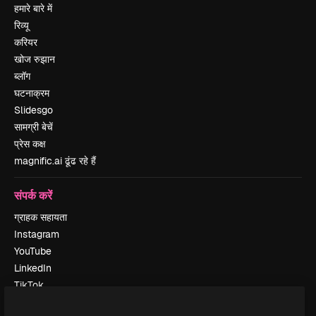
हमारे बारे में
रिव्यू
करियर
खोज रुझान
ब्लॉग
घटनाक्रम
Slidesgo
सामग्री बेचें
प्रेस कक्ष
magnific.ai ढूंढ रहे हैं
संपर्क करें
ग्राहक सहायता
Instagram
YouTube
LinkedIn
TikTok
Discord