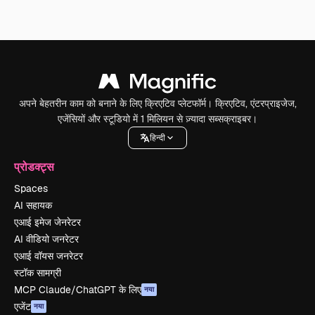
अपने बेहतरीन काम को बनाने के लिए क्रिएटिव प्लेटफॉर्म। क्रिएटिव, एंटरप्राइजेज,
एजेंसियों और स्टूडियो में 1 मिलियन से ज़्यादा सब्सक्राइबर।
हिन्दी
प्रोडक्ट्स
Spaces
AI सहायक
एआई इमेज जेनरेटर
AI वीडियो जनरेटर
एआई वॉयस जनरेटर
स्टॉक सामग्री
MCP Claude/ChatGPT के लिए
नया
एजेंट
नया