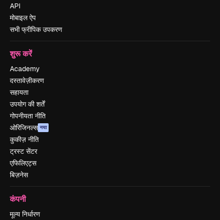
API
मोबाइल ऐप
सभी फ्रीपिक उपकरण
शुरू करें
Academy
दस्तावेज़ीकरण
सहायता
उपयोग की शर्तें
गोपनीयता नीति
ओरिजिनल्स
नया
कुकीज़ नीति
ट्रस्ट सेंटर
एफिलिएट्स
बिज़नेस
कंपनी
मूल्य निर्धारण