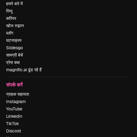
हमारे बारे में
रिव्यू
करियर
खोज रुझान
ब्लॉग
घटनाक्रम
Slidesgo
सामग्री बेचें
प्रेस कक्ष
magnific.ai ढूंढ रहे हैं
संपर्क करें
ग्राहक सहायता
Instagram
YouTube
LinkedIn
TikTok
Discord