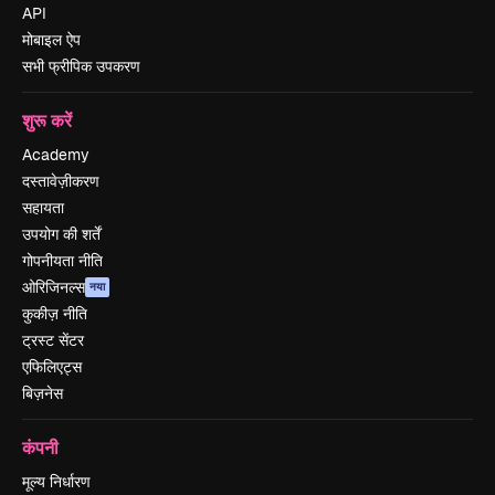
API
मोबाइल ऐप
सभी फ्रीपिक उपकरण
शुरू करें
Academy
दस्तावेज़ीकरण
सहायता
उपयोग की शर्तें
गोपनीयता नीति
ओरिजिनल्स
नया
कुकीज़ नीति
ट्रस्ट सेंटर
एफिलिएट्स
बिज़नेस
कंपनी
मूल्य निर्धारण