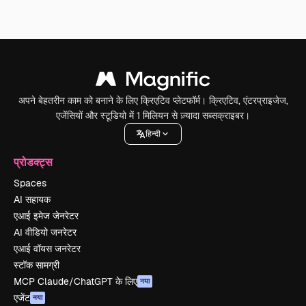
अपने बेहतरीन काम को बनाने के लिए क्रिएटिव प्लेटफॉर्म। क्रिएटिव, एंटरप्राइजेज,
एजेंसियों और स्टूडियो में 1 मिलियन से ज़्यादा सब्सक्राइबर।
हिन्दी
प्रोडक्ट्स
Spaces
AI सहायक
एआई इमेज जेनरेटर
AI वीडियो जनरेटर
एआई वॉयस जनरेटर
स्टॉक सामग्री
MCP Claude/ChatGPT के लिए
नया
एजेंट
नया