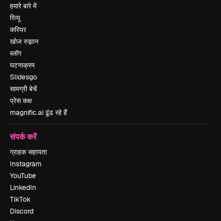
हमारे बारे में
रिव्यू
करियर
खोज रुझान
ब्लॉग
घटनाक्रम
Slidesgo
सामग्री बेचें
प्रेस कक्ष
magnific.ai ढूंढ रहे हैं
संपर्क करें
ग्राहक सहायता
Instagram
YouTube
LinkedIn
TikTok
Discord