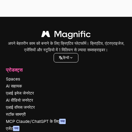
अपने बेहतरीन काम को बनाने के लिए क्रिएटिव प्लेटफॉर्म। क्रिएटिव, एंटरप्राइजेज,
एजेंसियों और स्टूडियो में 1 मिलियन से ज़्यादा सब्सक्राइबर।
हिन्दी
प्रोडक्ट्स
Spaces
AI सहायक
एआई इमेज जेनरेटर
AI वीडियो जनरेटर
एआई वॉयस जनरेटर
स्टॉक सामग्री
MCP Claude/ChatGPT के लिए
नया
एजेंट
नया