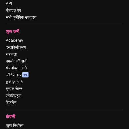
API
मोबाइल ऐप
सभी फ्रीपिक उपकरण
शुरू करें
Academy
दस्तावेज़ीकरण
सहायता
उपयोग की शर्तें
गोपनीयता नीति
ओरिजिनल्स
नया
कुकीज़ नीति
ट्रस्ट सेंटर
एफिलिएट्स
बिज़नेस
कंपनी
मूल्य निर्धारण