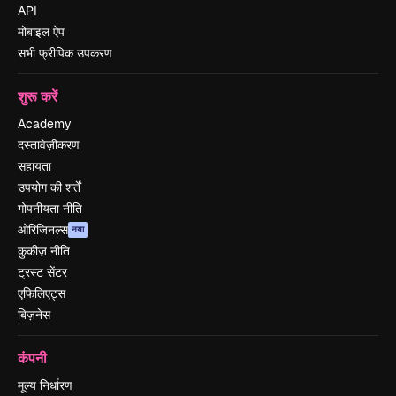
API
मोबाइल ऐप
सभी फ्रीपिक उपकरण
शुरू करें
Academy
दस्तावेज़ीकरण
सहायता
उपयोग की शर्तें
गोपनीयता नीति
ओरिजिनल्स
नया
कुकीज़ नीति
ट्रस्ट सेंटर
एफिलिएट्स
बिज़नेस
कंपनी
मूल्य निर्धारण