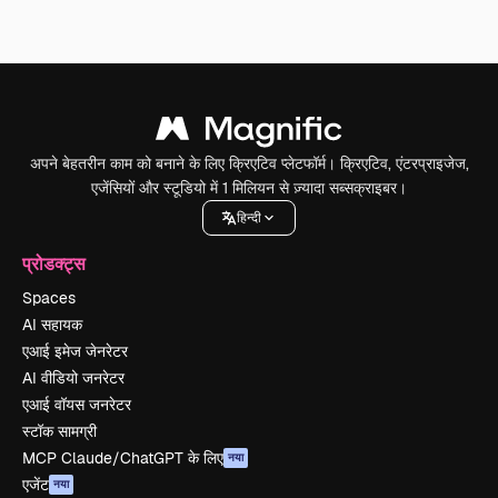
अपने बेहतरीन काम को बनाने के लिए क्रिएटिव प्लेटफॉर्म। क्रिएटिव, एंटरप्राइजेज,
एजेंसियों और स्टूडियो में 1 मिलियन से ज़्यादा सब्सक्राइबर।
हिन्दी
प्रोडक्ट्स
Spaces
AI सहायक
एआई इमेज जेनरेटर
AI वीडियो जनरेटर
एआई वॉयस जनरेटर
स्टॉक सामग्री
MCP Claude/ChatGPT के लिए
नया
एजेंट
नया