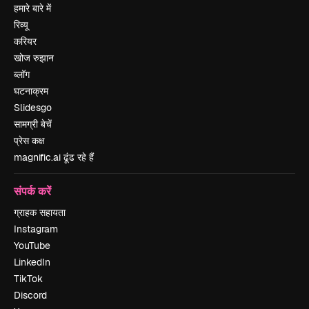
हमारे बारे में
रिव्यू
करियर
खोज रुझान
ब्लॉग
घटनाक्रम
Slidesgo
सामग्री बेचें
प्रेस कक्ष
magnific.ai ढूंढ रहे हैं
संपर्क करें
ग्राहक सहायता
Instagram
YouTube
LinkedIn
TikTok
Discord