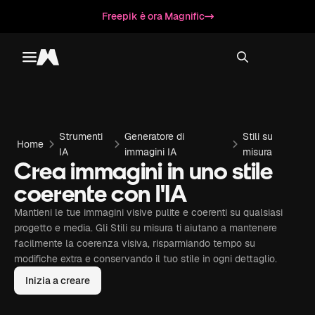
Freepik è ora Magnific
Toggle menu
Magnific
Strumenti
Generatore di
Stili su
Home
IA
immagini IA
misura
Crea immagini in uno stile
coerente con l'IA
Mantieni le tue immagini visive pulite e coerenti su qualsiasi
progetto e media. Gli Stili su misura ti aiutano a mantenere
facilmente la coerenza visiva, risparmiando tempo su
modifiche extra e conservando il tuo stile in ogni dettaglio.
Inizia a creare