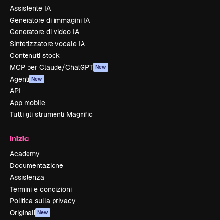
Assistente IA
Generatore di immagini IA
Generatore di video IA
Sintetizzatore vocale IA
Contenuti stock
MCP per Claude/ChatGPT
New
Agenti
New
API
App mobile
Tutti gli strumenti Magnific
Inizia
Academy
Documentazione
Assistenza
Termini e condizioni
Politica sulla privacy
Originali
New