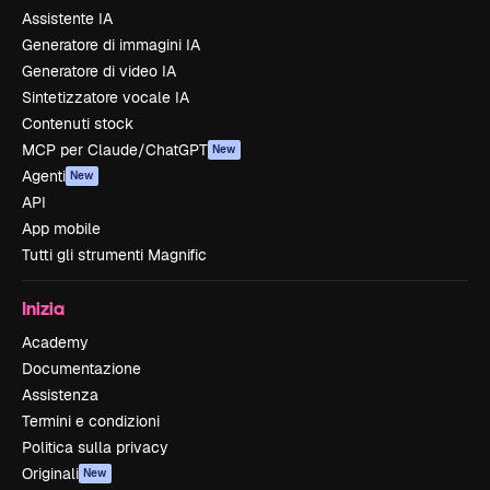
Assistente IA
Generatore di immagini IA
Generatore di video IA
Sintetizzatore vocale IA
Contenuti stock
MCP per Claude/ChatGPT
New
Agenti
New
API
App mobile
Tutti gli strumenti Magnific
Inizia
Academy
Documentazione
Assistenza
Termini e condizioni
Politica sulla privacy
Originali
New