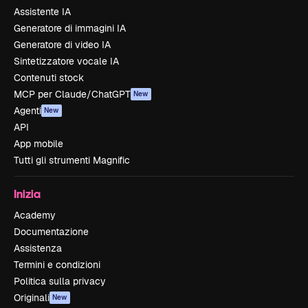
Assistente IA
Generatore di immagini IA
Generatore di video IA
Sintetizzatore vocale IA
Contenuti stock
MCP per Claude/ChatGPT
New
Agenti
New
API
App mobile
Tutti gli strumenti Magnific
Inizia
Academy
Documentazione
Assistenza
Termini e condizioni
Politica sulla privacy
Originali
New