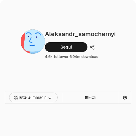
Aleksandr_samochernyi
Segui
Condividi
4.6k follower
|
6.94m download
Tutte le immagini
Filtri