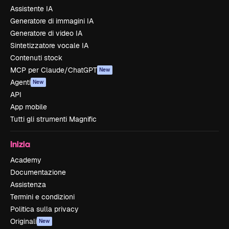
Assistente IA
Generatore di immagini IA
Generatore di video IA
Sintetizzatore vocale IA
Contenuti stock
MCP per Claude/ChatGPT
New
Agenti
New
API
App mobile
Tutti gli strumenti Magnific
Inizia
Academy
Documentazione
Assistenza
Termini e condizioni
Politica sulla privacy
Originali
New