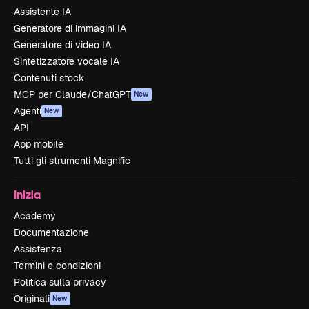
Assistente IA
Generatore di immagini IA
Generatore di video IA
Sintetizzatore vocale IA
Contenuti stock
MCP per Claude/ChatGPT
New
Agenti
New
API
App mobile
Tutti gli strumenti Magnific
Inizia
Academy
Documentazione
Assistenza
Termini e condizioni
Politica sulla privacy
Originali
New