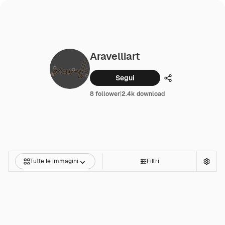
Aravelliart
Segui
Condividi
8 follower
|
2.4k download
Tutte le immagini
Filtri