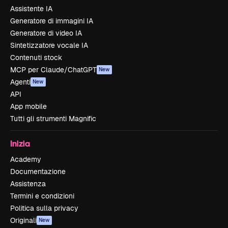
Assistente IA
Generatore di immagini IA
Generatore di video IA
Sintetizzatore vocale IA
Contenuti stock
MCP per Claude/ChatGPT
New
Agenti
New
API
App mobile
Tutti gli strumenti Magnific
Inizia
Academy
Documentazione
Assistenza
Termini e condizioni
Politica sulla privacy
Originali
New