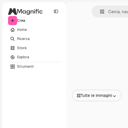
Crea
Home
Ricerca
Stock
Esplora
Strumenti
Tutte le immagini
Tutte le immagini
Vettori
Illustrazioni
Foto
PSD
Modelli