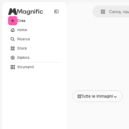
Crea
Home
Ricerca
Stock
Esplora
Strumenti
Tutte le immagini
Tutte le immagini
Vettori
Illustrazioni
Foto
PSD
Modelli