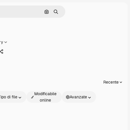
Cerca per immagine
Ricerca
ry
Condividi
Recente
Modificabile
ipo di file
Avanzate
online