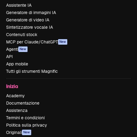
Assistente IA
Generatore di immagini IA
Generatore di video IA
Sintetizzatore vocale IA
Contenuti stock
MCP per Claude/ChatGPT
New
Agenti
New
API
App mobile
Tutti gli strumenti Magnific
Inizia
Academy
Documentazione
Assistenza
Termini e condizioni
Politica sulla privacy
Originali
New