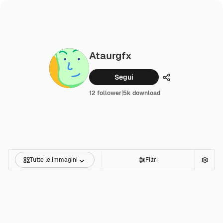
Ataurgfx
Segui
Condividi
12 follower
|
5k download
Tutte le immagini
Filtri