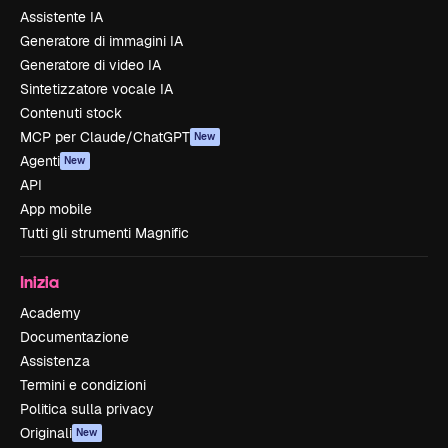
Assistente IA
Generatore di immagini IA
Generatore di video IA
Sintetizzatore vocale IA
Contenuti stock
MCP per Claude/ChatGPT
New
Agenti
New
API
App mobile
Tutti gli strumenti Magnific
Inizia
Academy
Documentazione
Assistenza
Termini e condizioni
Politica sulla privacy
Originali
New