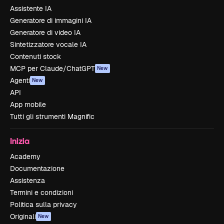
Assistente IA
Generatore di immagini IA
Generatore di video IA
Sintetizzatore vocale IA
Contenuti stock
MCP per Claude/ChatGPT
New
Agenti
New
API
App mobile
Tutti gli strumenti Magnific
Inizia
Academy
Documentazione
Assistenza
Termini e condizioni
Politica sulla privacy
Originali
New