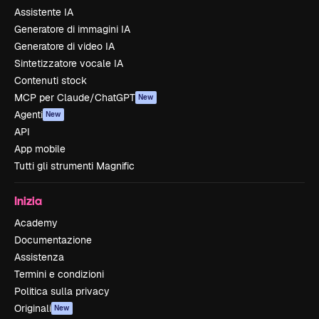
Assistente IA
Generatore di immagini IA
Generatore di video IA
Sintetizzatore vocale IA
Contenuti stock
MCP per Claude/ChatGPT
New
Agenti
New
API
App mobile
Tutti gli strumenti Magnific
Inizia
Academy
Documentazione
Assistenza
Termini e condizioni
Politica sulla privacy
Originali
New