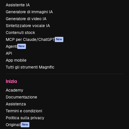
Assistente IA
Generatore di immagini IA
Generatore di video IA
Sintetizzatore vocale IA
Contenuti stock
MCP per Claude/ChatGPT
New
Agenti
New
API
App mobile
Tutti gli strumenti Magnific
Inizia
Academy
Documentazione
Assistenza
Termini e condizioni
Politica sulla privacy
Originali
New