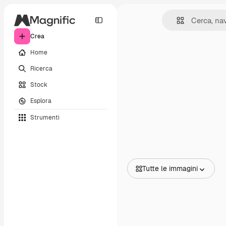
Crea
Home
Ricerca
Stock
Esplora
Strumenti
Tutte le immagini
Tutte le immagini
Vettori
Illustrazioni
Foto
PSD
Modelli