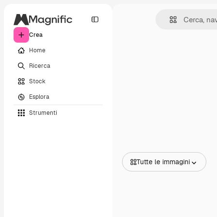
Crea
Home
Ricerca
Stock
Esplora
Strumenti
Tutte le immagini
Tutte le immagini
Vettori
Illustrazioni
Foto
PSD
Modelli