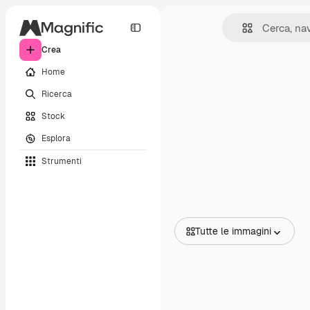
Crea
Home
Ricerca
Stock
Esplora
Strumenti
Tutte le immagini
Tutte le immagini
Vettori
Illustrazioni
Foto
PSD
Modelli