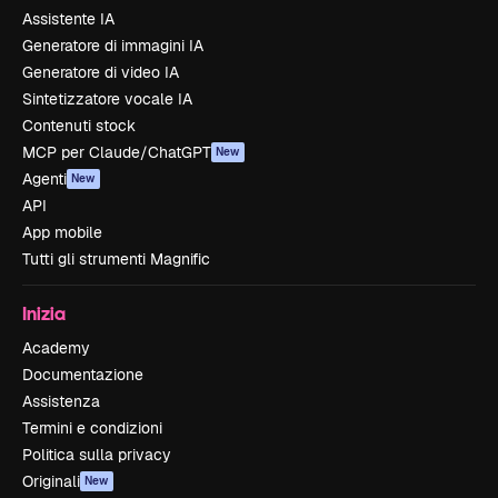
Assistente IA
Generatore di immagini IA
Generatore di video IA
Sintetizzatore vocale IA
Contenuti stock
MCP per Claude/ChatGPT
New
Agenti
New
API
App mobile
Tutti gli strumenti Magnific
Inizia
Academy
Documentazione
Assistenza
Termini e condizioni
Politica sulla privacy
Originali
New