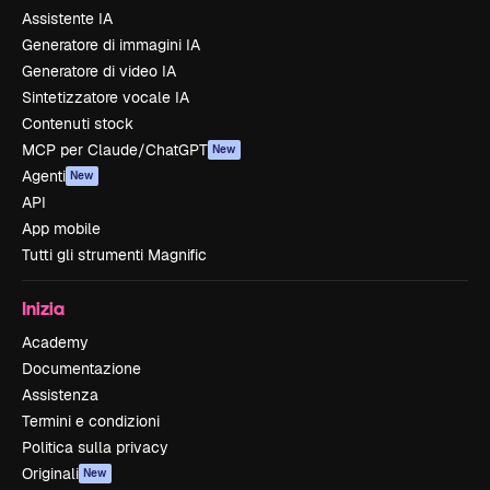
Assistente IA
Generatore di immagini IA
Generatore di video IA
Sintetizzatore vocale IA
Contenuti stock
MCP per Claude/ChatGPT
New
Agenti
New
API
App mobile
Tutti gli strumenti Magnific
Inizia
Academy
Documentazione
Assistenza
Termini e condizioni
Politica sulla privacy
Originali
New