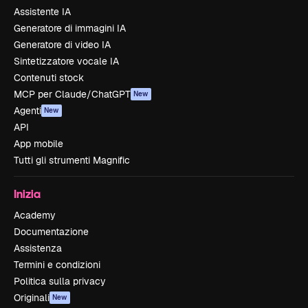
Assistente IA
Generatore di immagini IA
Generatore di video IA
Sintetizzatore vocale IA
Contenuti stock
MCP per Claude/ChatGPT
New
Agenti
New
API
App mobile
Tutti gli strumenti Magnific
Inizia
Academy
Documentazione
Assistenza
Termini e condizioni
Politica sulla privacy
Originali
New