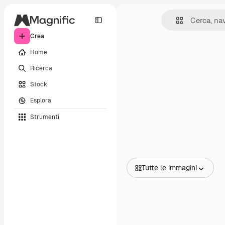
Crea
Home
Ricerca
Stock
Esplora
Strumenti
Tutte le immagini
Tutte le immagini
Vettori
Illustrazioni
Foto
PSD
Modelli