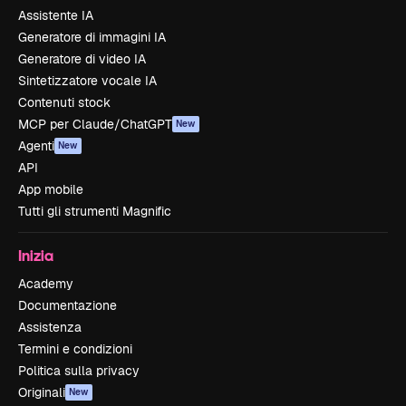
Assistente IA
Generatore di immagini IA
Generatore di video IA
Sintetizzatore vocale IA
Contenuti stock
MCP per Claude/ChatGPT
New
Agenti
New
API
App mobile
Tutti gli strumenti Magnific
Inizia
Academy
Documentazione
Assistenza
Termini e condizioni
Politica sulla privacy
Originali
New