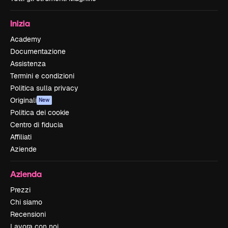
Inizia
Academy
Documentazione
Assistenza
Termini e condizioni
Politica sulla privacy
Originali
New
Politica dei cookie
Centro di fiducia
Affiliati
Aziende
Azienda
Prezzi
Chi siamo
Recensioni
Lavora con noi