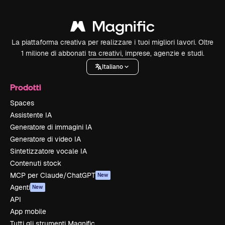
La piattaforma creativa per realizzare i tuoi migliori lavori. Oltre
1 milione di abbonati tra creativi, imprese, agenzie e studi.
Italiano
Prodotti
Spaces
Assistente IA
Generatore di immagini IA
Generatore di video IA
Sintetizzatore vocale IA
Contenuti stock
MCP per Claude/ChatGPT
New
Agenti
New
API
App mobile
Tutti gli strumenti Magnific