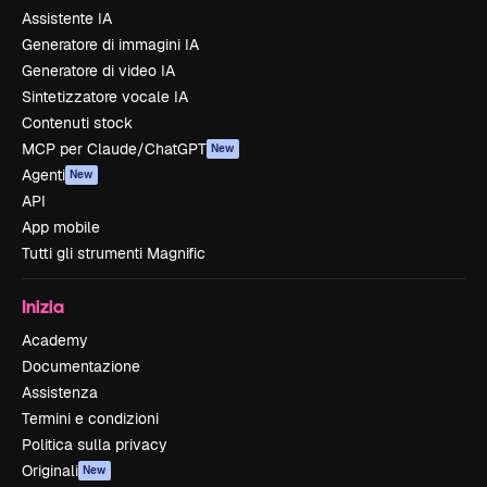
Assistente IA
Generatore di immagini IA
Generatore di video IA
Sintetizzatore vocale IA
Contenuti stock
MCP per Claude/ChatGPT
New
Agenti
New
API
App mobile
Tutti gli strumenti Magnific
Inizia
Academy
Documentazione
Assistenza
Termini e condizioni
Politica sulla privacy
Originali
New