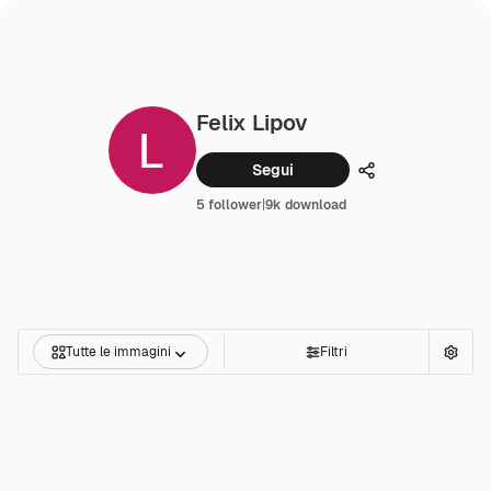
Felix Lipov
Segui
Condividi
5 follower
|
9k download
Tutte le immagini
Filtri