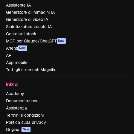
Assistente IA
Generatore di immagini IA
Generatore di video IA
Sintetizzatore vocale IA
Contenuti stock
MCP per Claude/ChatGPT
New
Agenti
New
API
App mobile
Tutti gli strumenti Magnific
Inizia
Academy
Documentazione
Assistenza
Termini e condizioni
Politica sulla privacy
Originali
New