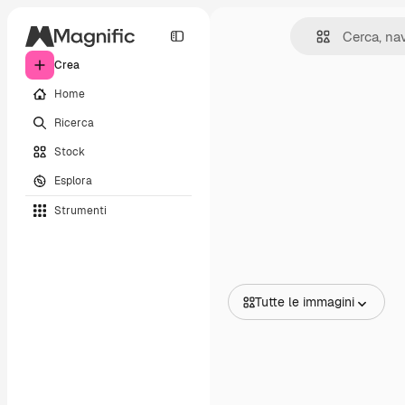
Crea
Home
Ricerca
Stock
Esplora
Strumenti
Tutte le immagini
Tutte le immagini
Vettori
Illustrazioni
Foto
PSD
Modelli