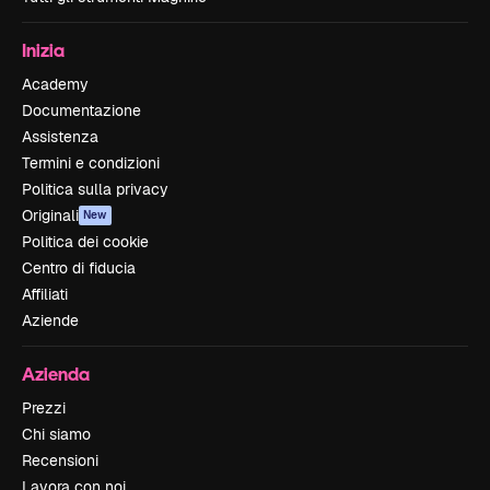
Inizia
Academy
Documentazione
Assistenza
Termini e condizioni
Politica sulla privacy
Originali
New
Politica dei cookie
Centro di fiducia
Affiliati
Aziende
Azienda
Prezzi
Chi siamo
Recensioni
Lavora con noi