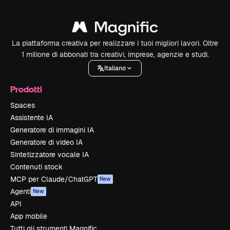
La piattaforma creativa per realizzare i tuoi migliori lavori. Oltre
1 milione di abbonati tra creativi, imprese, agenzie e studi.
Italiano
Prodotti
Spaces
Assistente IA
Generatore di immagini IA
Generatore di video IA
Sintetizzatore vocale IA
Contenuti stock
MCP per Claude/ChatGPT
New
Agenti
New
API
App mobile
Tutti gli strumenti Magnific