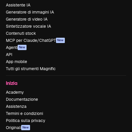
Assistente IA
Generatore di immagini IA
Generatore di video IA
Sintetizzatore vocale IA
Contenuti stock
MCP per Claude/ChatGPT
New
Agenti
New
API
App mobile
Tutti gli strumenti Magnific
Inizia
Academy
Documentazione
Assistenza
Termini e condizioni
Politica sulla privacy
Originali
New