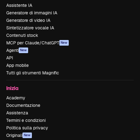
Assistente IA
Generatore di immagini IA
Generatore di video IA
Sintetizzatore vocale IA
Contenuti stock
MCP per Claude/ChatGPT
New
Agenti
New
API
App mobile
Tutti gli strumenti Magnific
Inizia
Academy
Documentazione
Assistenza
Termini e condizioni
Politica sulla privacy
Originali
New